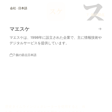
ス
会社 · 日本語
スケ
7 個の節点
マエスケ
マエスケは、1998年に設立された企業で、主に情報技術や
デジタルサービスを提供しています。
7 個の節点
日本語
歴史タイムラインジェネレーターを使用すると、AI