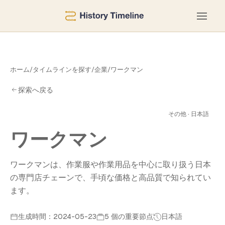
ホーム
/
タイムラインを探す
/
企業
/
ワークマン
探索へ戻る
マ
その他 · 日本語
ワークマン
ワークマンは、作業服や作業用品を中心に取り扱う日本
の専門店チェーンで、手頃な価格と高品質で知られてい
ます。
生成時間：2024-05-23
5 個の重要節点
日本語