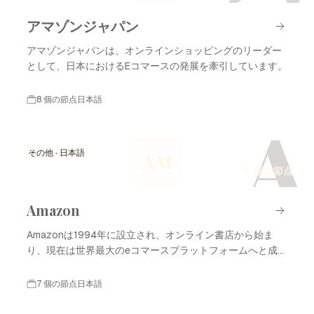
アマゾンジャパン
アマゾンジャパンは、オンラインショッピングのリーダー
として、日本におけるEコマースの発展を牽引しています。
8 個の節点
日本語
A
その他 · 日本語
AM
7 個の節点
Amazon
Amazonは1994年に設立され、オンライン書店から始ま
り、現在は世界最大のeコマースプラットフォームへと成長
しました。
7 個の節点
日本語