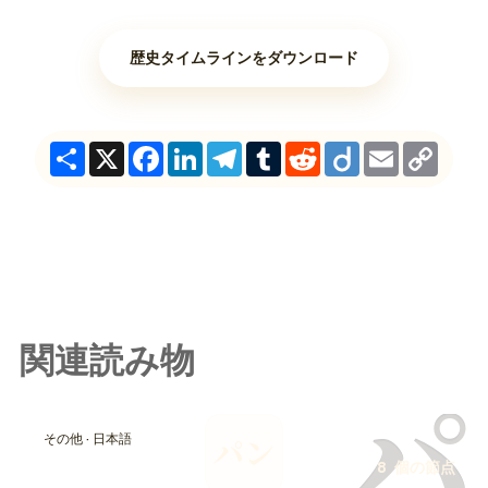
歴史タイムラインをダウンロード
Share
X
Facebook
LinkedIn
Telegram
Tumblr
Reddit
Diigo
Email
Copy
Link
関連読み物
パ
その他 · 日本語
パン
8 個の節点