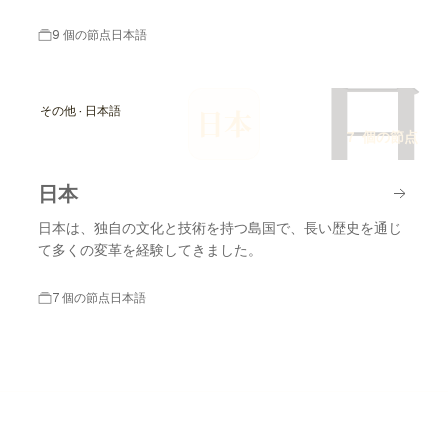
9 個の節点
日本語
日
その他 · 日本語
日本
7 個の節点
日本
日本は、独自の文化と技術を持つ島国で、長い歴史を通じ
て多くの変革を経験してきました。
7 個の節点
日本語