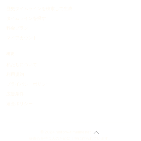
歴史タイムラインを検索して生成
タイムラインを探す
料金プラン
マイアカウント
概要
私たちについて
利用規約
プライバシーポリシー
広告条件
返金ポリシー
© 2024 history-timeline.net
好奇心を持つ人のために丁寧に作られています。