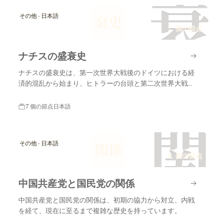
衰
その他 · 日本語
衰史
7 個の節点
ナチスの盛衰史
ナチスの盛衰史は、第一次世界大戦後のドイツにおける経
済的混乱から始まり、ヒトラーの台頭と第二次世界大戦の
終結に至るまでの重要な出来事を含みます。
7 個の節点
日本語
関
その他 · 日本語
関係
9 個の節点
中国共産党と国民党の関係
中国共産党と国民党の関係は、初期の協力から対立、内戦
を経て、現在に至るまで複雑な歴史を持っています。