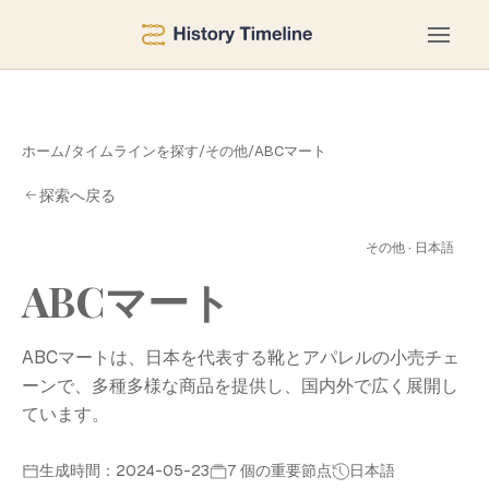
ホーム
/
タイムラインを探す
/
その他
/
ABCマート
探索へ戻る
ー
その他 · 日本語
ABCマート
ABCマートは、日本を代表する靴とアパレルの小売チェ
ーンで、多種多様な商品を提供し、国内外で広く展開し
ています。
生成時間：2024-05-23
7 個の重要節点
日本語