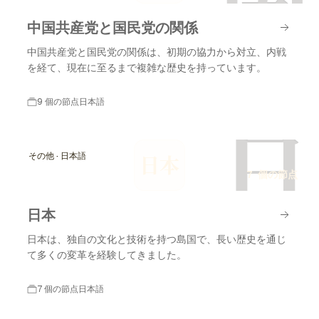
中国共産党と国民党の関係
中国共産党と国民党の関係は、初期の協力から対立、内戦
を経て、現在に至るまで複雑な歴史を持っています。
9 個の節点
日本語
日
その他 · 日本語
日本
7 個の節点
日本
日本は、独自の文化と技術を持つ島国で、長い歴史を通じ
て多くの変革を経験してきました。
7 個の節点
日本語