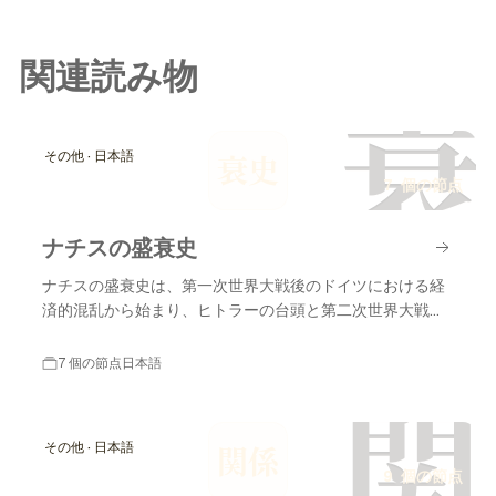
関連読み物
衰
その他 · 日本語
衰史
7 個の節点
ナチスの盛衰史
ナチスの盛衰史は、第一次世界大戦後のドイツにおける経
済的混乱から始まり、ヒトラーの台頭と第二次世界大戦の
終結に至るまでの重要な出来事を含みます。
7 個の節点
日本語
関
その他 · 日本語
関係
9 個の節点