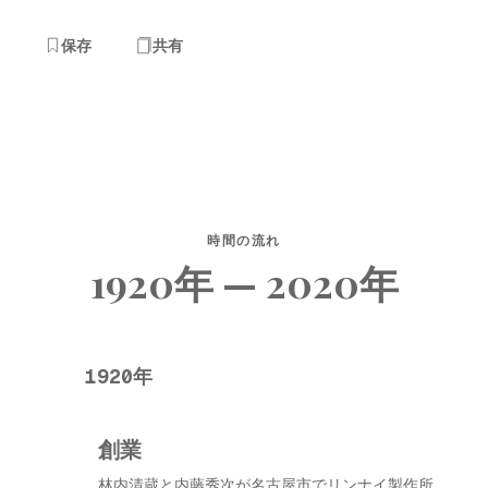
保存
共有
時間の流れ
1920年 — 2020年
1920年
創業
林内清蔵と内藤秀次が名古屋市でリンナイ製作所