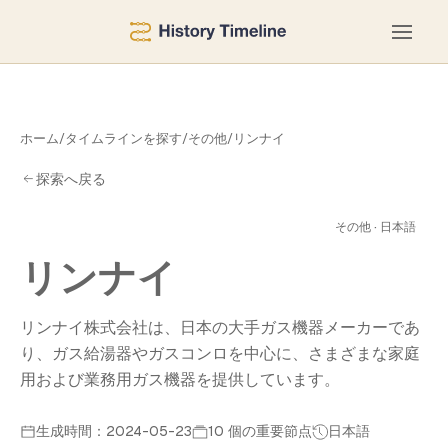
ホーム
/
タイムラインを探す
/
その他
/
リンナイ
探索へ戻る
ナ
その他 · 日本語
リンナイ
リンナイ株式会社は、日本の大手ガス機器メーカーであ
り、ガス給湯器やガスコンロを中心に、さまざまな家庭
用および業務用ガス機器を提供しています。
生成時間：2024-05-23
10 個の重要節点
日本語