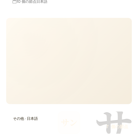
10 個の節点
日本語
サ
その他 · 日本語
サン
7 個の節点