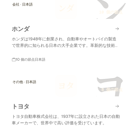
ン
会社 · 日本語
ンダ
10 個の節点
ホンダ
ホンダは1948年に創業され、自動車やオートバイの製造
で世界的に知られる日本の大手企業です。革新的な技術と
高い品質で多くのファンを持っています。
10 個の節点
日本語
ヨ
その他 · 日本語
ヨタ
8 個の節点
トヨタ
トヨタ自動車株式会社は、1937年に設立された日本の自動
車メーカーで、世界中で高い評価を受けています。