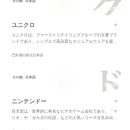
ク
その他 · 日本語
クロ
9 個の節点
ユニクロ
ユニクロは、ファーストリテイリンググループの主要ブラ
ンドであり、シンプルで高品質なカジュアルウェアを提供
することで知られています。
9 個の節点
日本語
ド
その他 · 日本語
ドー
10 個の節点
ニンテンドー
任天堂は、世界的に有名なビデオゲーム会社であり、「マ
リオ」や「ゼルダの伝説」などの人気シリーズを生み出し
てきました。