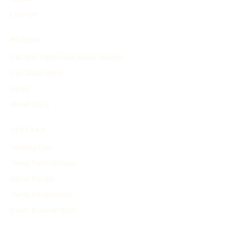
Lain-lain
PRODUK
Cari dan Cipta Garis Masa Sejarah
Cari Garis Masa
Harga
Akaun Saya
TENTANG
Tentang Kami
Terma Perkhidmatan
Dasar Privasi
Terma Pengiklanan
Dasar Bayaran Balik