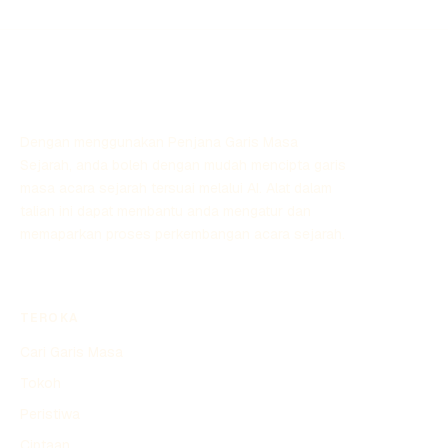
Dengan menggunakan Penjana Garis Masa
Sejarah, anda boleh dengan mudah mencipta garis
masa acara sejarah tersuai melalui AI. Alat dalam
talian ini dapat membantu anda mengatur dan
memaparkan proses perkembangan acara sejarah.
TEROKA
Cari Garis Masa
Tokoh
Peristiwa
Ciptaan