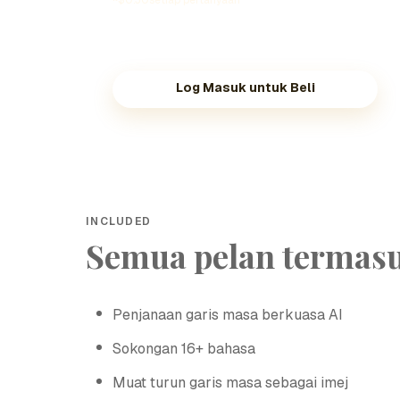
~$0.30setiap pertanyaan
Log Masuk untuk Beli
INCLUDED
Semua pelan termas
Penjanaan garis masa berkuasa AI
Sokongan 16+ bahasa
Muat turun garis masa sebagai imej