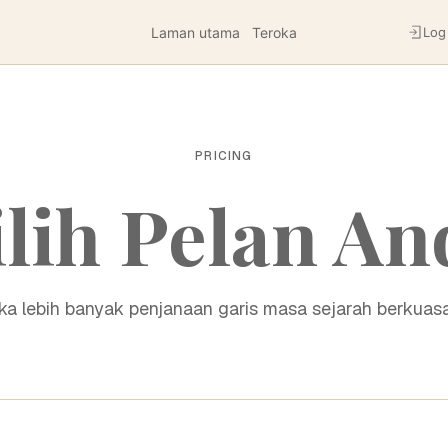
Laman utama
Teroka
Log
PRICING
ilih Pelan An
ka lebih banyak penjanaan garis masa sejarah berkuasa