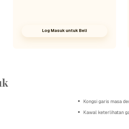
Log Masuk untuk Beli
uk
Kongsi garis masa de
Kawal keterlihatan g