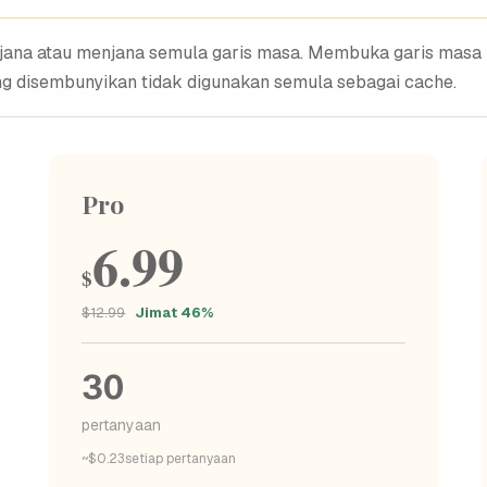
enjana atau menjana semula garis masa. Membuka garis mas
ng disembunyikan tidak digunakan semula sebagai cache.
Pro
6.99
$
$12.99
Jimat 46%
30
pertanyaan
~$0.23setiap pertanyaan