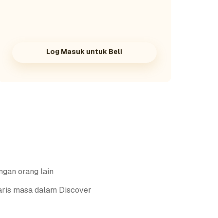
Log Masuk untuk Beli
ngan orang lain
aris masa dalam Discover