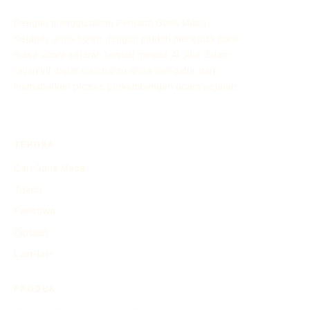
Dengan menggunakan Penjana Garis Masa
Sejarah, anda boleh dengan mudah mencipta garis
masa acara sejarah tersuai melalui AI. Alat dalam
talian ini dapat membantu anda mengatur dan
memaparkan proses perkembangan acara sejarah.
TEROKA
Cari Garis Masa
Tokoh
Peristiwa
Ciptaan
Lain-lain
PRODUK