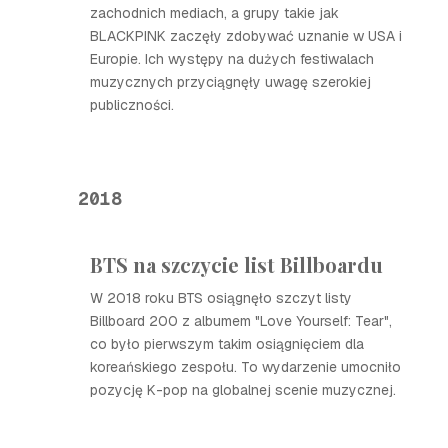
zachodnich mediach, a grupy takie jak
BLACKPINK zaczęły zdobywać uznanie w USA i
Europie. Ich występy na dużych festiwalach
muzycznych przyciągnęły uwagę szerokiej
publiczności.
2018
BTS na szczycie list Billboardu
W 2018 roku BTS osiągnęło szczyt listy
Billboard 200 z albumem "Love Yourself: Tear",
co było pierwszym takim osiągnięciem dla
koreańskiego zespołu. To wydarzenie umocniło
pozycję K-pop na globalnej scenie muzycznej.