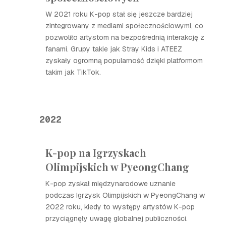
W 2021 roku K-pop stał się jeszcze bardziej
zintegrowany z mediami społecznościowymi, co
pozwoliło artystom na bezpośrednią interakcję z
fanami. Grupy takie jak Stray Kids i ATEEZ
zyskały ogromną popularność dzięki platformom
takim jak TikTok.
2022
K-pop na Igrzyskach
Olimpijskich w PyeongChang
K-pop zyskał międzynarodowe uznanie
podczas Igrzysk Olimpijskich w PyeongChang w
2022 roku, kiedy to występy artystów K-pop
przyciągnęły uwagę globalnej publiczności.