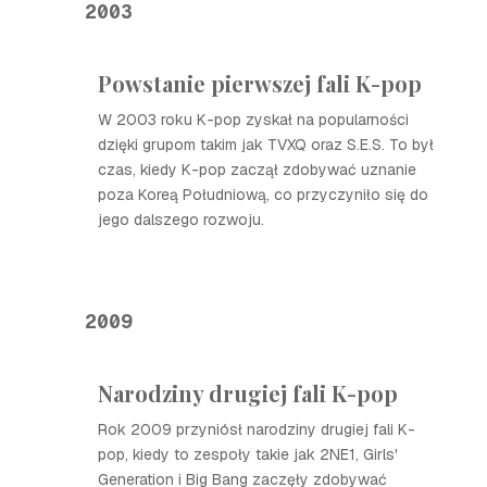
2003
Powstanie pierwszej fali K-pop
W 2003 roku K-pop zyskał na popularności
dzięki grupom takim jak TVXQ oraz S.E.S. To był
czas, kiedy K-pop zaczął zdobywać uznanie
poza Koreą Południową, co przyczyniło się do
jego dalszego rozwoju.
2009
Narodziny drugiej fali K-pop
Rok 2009 przyniósł narodziny drugiej fali K-
pop, kiedy to zespoły takie jak 2NE1, Girls'
Generation i Big Bang zaczęły zdobywać