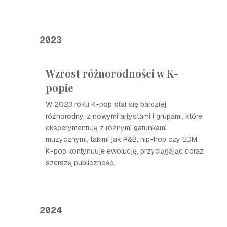
2023
Wzrost różnorodności w K-
popie
W 2023 roku K-pop stał się bardziej
różnorodny, z nowymi artystami i grupami, które
eksperymentują z różnymi gatunkami
muzycznymi, takimi jak R&B, hip-hop czy EDM.
K-pop kontynuuje ewolucję, przyciągając coraz
szerszą publiczność.
2024