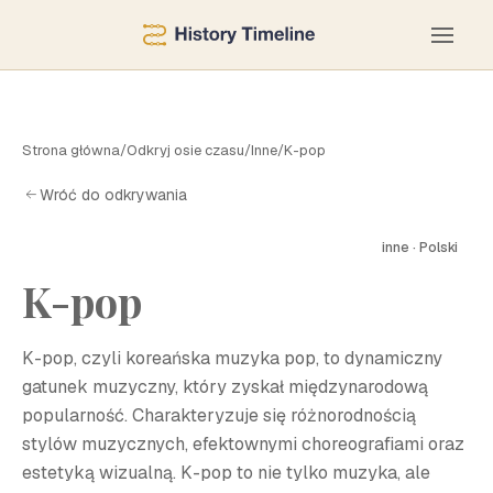
Strona główna
/
Odkryj osie czasu
/
Inne
/
K-pop
Wróć do odkrywania
inne · Polski
K-pop
K
K-pop, czyli koreańska muzyka pop, to dynamiczny
gatunek muzyczny, który zyskał międzynarodową
popularność. Charakteryzuje się różnorodnością
stylów muzycznych, efektownymi choreografiami oraz
estetyką wizualną. K-pop to nie tylko muzyka, ale