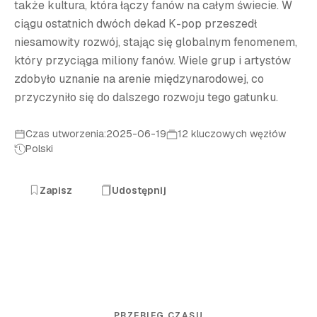
także kultura, która łączy fanów na całym świecie. W
ciągu ostatnich dwóch dekad K-pop przeszedł
niesamowity rozwój, stając się globalnym fenomenem,
który przyciąga miliony fanów. Wiele grup i artystów
zdobyło uznanie na arenie międzynarodowej, co
przyczyniło się do dalszego rozwoju tego gatunku.
Czas utworzenia:2025-06-19
12 kluczowych węzłów
Polski
Zapisz
Udostępnij
PRZEBIEG CZASU