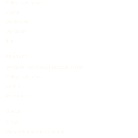
Odkryj osie czasu
Ludzie
Wydarzenia
Wynalazki
Inne
PRODUKT
Wyszukaj i wygeneruj oś czasu historii
Odkryj osie czasu
Cennik
Moje konto
O NAS
O nas
Warunki korzystania z usługi