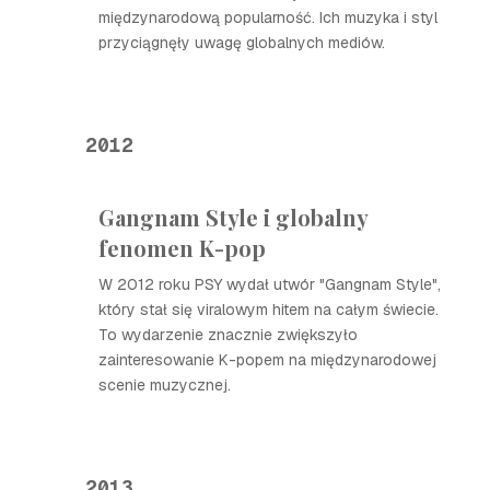
międzynarodową popularność. Ich muzyka i styl
przyciągnęły uwagę globalnych mediów.
2012
Gangnam Style i globalny
fenomen K-pop
W 2012 roku PSY wydał utwór "Gangnam Style",
który stał się viralowym hitem na całym świecie.
To wydarzenie znacznie zwiększyło
zainteresowanie K-popem na międzynarodowej
scenie muzycznej.
2013