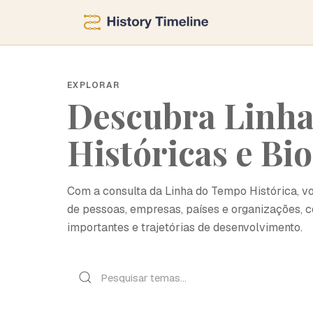
EXPLORAR
Descubra Linh
Históricas e Bio
Com a consulta da Linha do Tempo Histórica, v
de pessoas, empresas, países e organizações,
importantes e trajetórias de desenvolvimento.