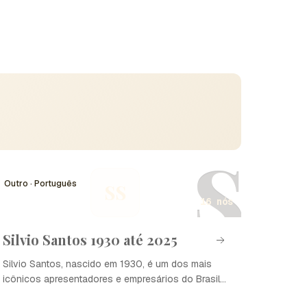
S
Outro · Português
SS
16 nós
Silvio Santos 1930 até 2025
Silvio Santos, nascido em 1930, é um dos mais
icônicos apresentadores e empresários do Brasil.
Sua trajetória começou como camelô e evoluiu