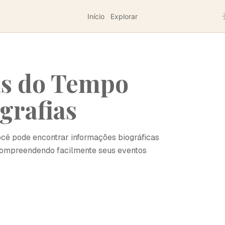
Início
Explorar
as do Tempo
grafias
ocê pode encontrar informações biográficas
 compreendendo facilmente seus eventos