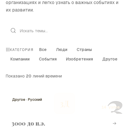
организациях и легко узнать о важных событиях и
их развитии.
Все
Люди
Страны
КАТЕГОРИЯ
Компании
События
Изобретения
Другое
Показано
20
линий времени
3
Другое · Русский
3Д
14 узлов
3000 до н.э.