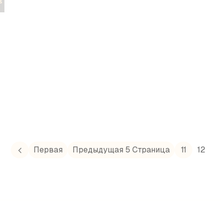
в
Первая
Предыдущая 5 Страница
11
12