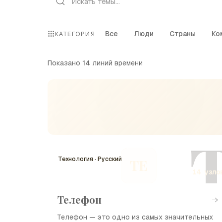
Все
Люди
Страны
Ко
КАТЕГОРИЯ
Показано
14
линий времени
Технология · Русский
ТЕ
14 узло
Телефон
Телефон — это одно из самых значительных