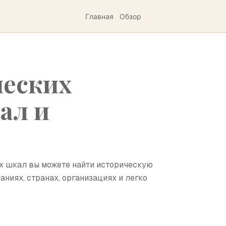
Главная
Обзор
ческих
ал и
х шкал вы можете найти историческую
ниях, странах, организациях и легко