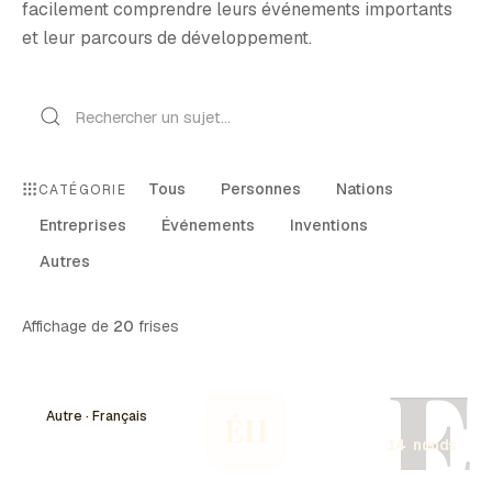
facilement comprendre leurs événements importants
et leur parcours de développement.
Tous
Personnes
Nations
CATÉGORIE
Entreprises
Événements
Inventions
Autres
Affichage de
20
frises
É
Autre · Français
ÉH
14 nœuds