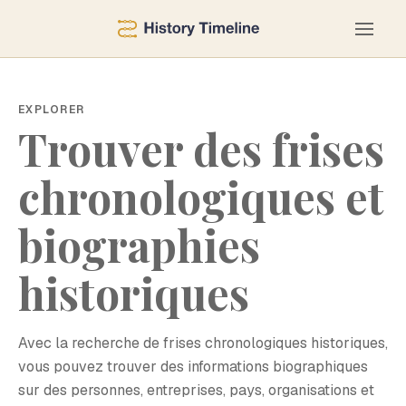
EXPLORER
Trouver des frises
chronologiques et
biographies
historiques
Avec la recherche de frises chronologiques historiques,
vous pouvez trouver des informations biographiques
sur des personnes, entreprises, pays, organisations et