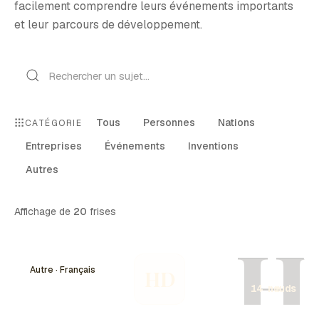
facilement comprendre leurs événements importants
et leur parcours de développement.
Tous
Personnes
Nations
CATÉGORIE
Entreprises
Événements
Inventions
Autres
Affichage de
20
frises
H
Autre · Français
HD
14 nœuds